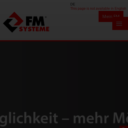
DE
This page is not available in English
Mein FM