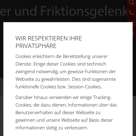
WIR RESPEKTIEREN IHRE
PRIVATSPHÄRE
Cookies erleichtern die Bereitstellung unserer
Dienste. Einige dieser Cookies sind technisch
zwingend notwendig, um gewisse Funktionen der
Webseite zu gewährleisten. Dies sind sogenannte
funktionelle Cookies bzw. Session-Cookies.
Darüber hinaus verwenden wir einige Tracking-
Cookies, die dazu dienen, Informationen über das
FM
SYSTEME
Benutzerverhalten auf dieser Webseite zu
gewinnen und unsere Webseite auf Basis dieser
You are here:
Home
Produkte
Aluprofilsystem
Winkel /
Informationen stetig zu verbessern.
Gelenke
Winkelverbinderelement-2