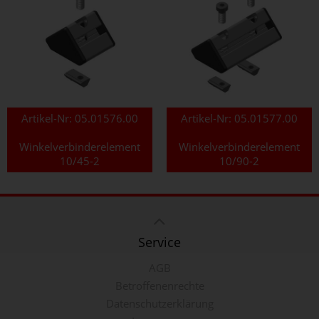
Artikel-Nr:
05.01576.00
Artikel-Nr:
05.01577.00
Winkelverbinderelement
Winkelverbinderelement
10/45-2
10/90-2
Service
AGB
Betroffenenrechte
Datenschutzerklärung