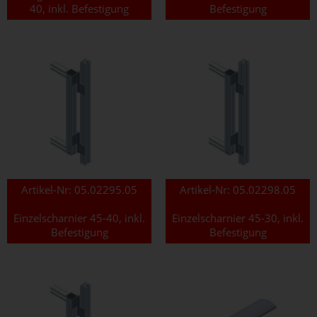
40, inkl. Befestigung
Befestigung
Artikel-Nr:
05.02295.05
Artikel-Nr:
05.02298.05
Einzelscharnier 45-40, inkl.
Einzelscharnier 45-30, inkl.
Befestigung
Befestigung