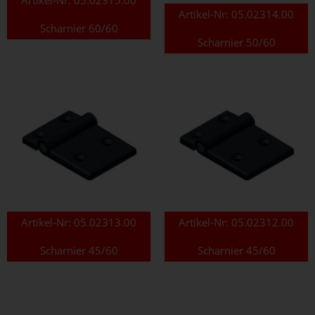
Artikel-Nr:
05.02314.00
Scharnier 60/60
Scharnier 50/60
Artikel-Nr:
05.02313.00
Artikel-Nr:
05.02312.00
Scharnier 45/60
Scharnier 45/60