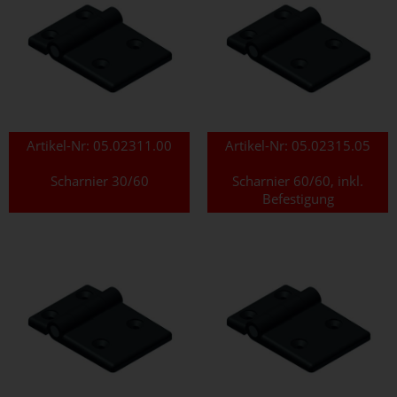
Artikel-Nr:
05.02311.00
Artikel-Nr:
05.02315.05
Scharnier 30/60
Scharnier 60/60, inkl.
Befestigung