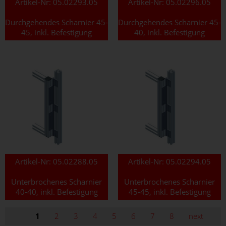
Artikel-Nr:
05.02293.05
Artikel-Nr:
05.02296.05
Durchgehendes Scharnier 45-
Durchgehendes Scharnier 45-
45, inkl. Befestigung
40, inkl. Befestigung
Artikel-Nr:
05.02288.05
Artikel-Nr:
05.02294.05
Unterbrochenes Scharnier
Unterbrochenes Scharnier
40-40, inkl. Befestigung
45-45, inkl. Befestigung
1
2
3
4
5
6
7
8
next