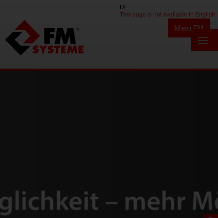
DE
This page is not available in English
Mein FM