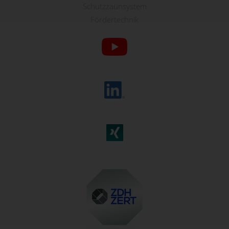
Schutzzaunsystem
Fördertechnik