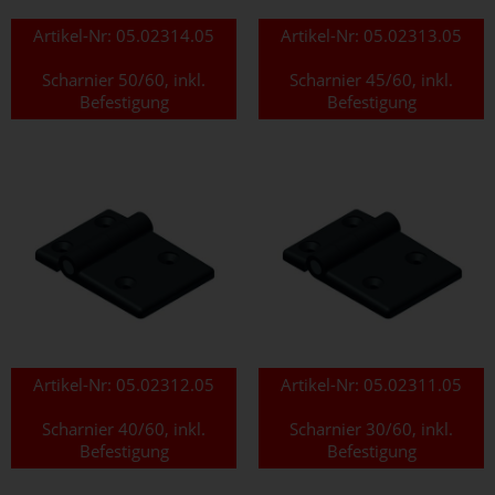
Artikel-Nr:
05.02314.05
Artikel-Nr:
05.02313.05
Scharnier 50/60, inkl.
Scharnier 45/60, inkl.
Befestigung
Befestigung
Artikel-Nr:
05.02312.05
Artikel-Nr:
05.02311.05
Scharnier 40/60, inkl.
Scharnier 30/60, inkl.
Befestigung
Befestigung