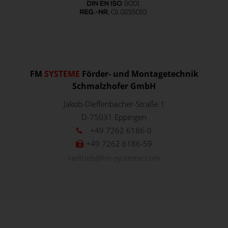
FM
SYSTEME
Förder- und Montagetechnik
Schmalzhofer GmbH
Jakob-Dieffenbacher-Straße 1
D-75031
Eppingen
+49 7262 6186-0
+49 7262 6186-59
vertrieb@fm-systeme.com