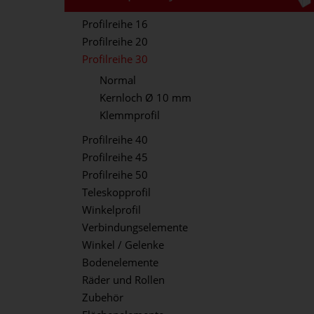
Profilreihe 16
Profilreihe 20
Profilreihe 30
Normal
Kernloch Ø 10 mm
Klemmprofil
Profilreihe 40
Profilreihe 45
Profilreihe 50
Teleskopprofil
Winkelprofil
Verbindungselemente
Winkel / Gelenke
Bodenelemente
Räder und Rollen
Zubehör