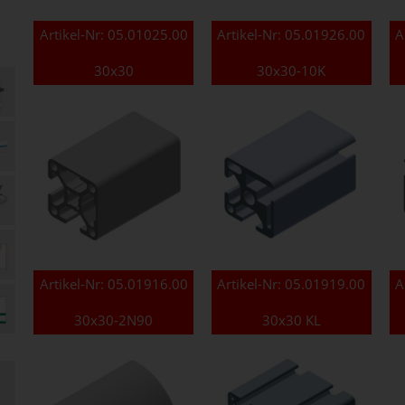
Artikel-Nr:
05.01025.00
Artikel-Nr:
05.01926.00
A
30x30
30x30-10K
Artikel-Nr:
05.01916.00
Artikel-Nr:
05.01919.00
A
30x30-2N90
30x30 KL