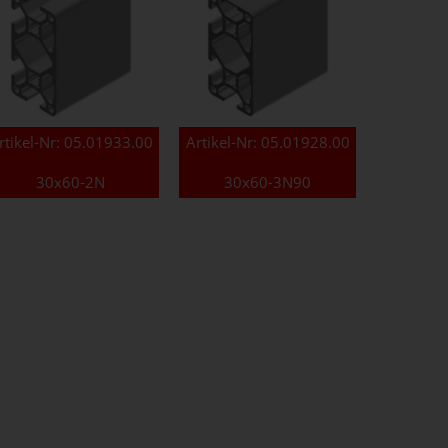
rtikel-Nr:
05.01933.00
Artikel-Nr:
05.01928.00
30x60-2N
30x60-3N90