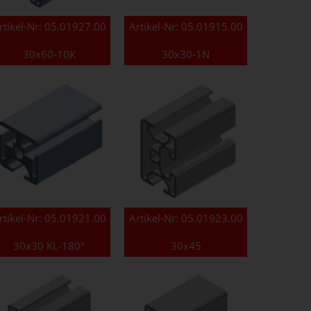
rtikel-Nr:
05.01927.00
Artikel-Nr:
05.01915.00
30x60-10K
30x30-1N
rtikel-Nr:
05.01921.00
Artikel-Nr:
05.01923.00
30x30 KL-180°
30x45