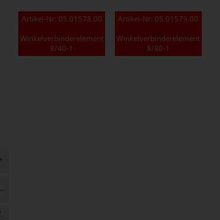
Artikel-Nr:
05.01578.00
Artikel-Nr:
05.01579.00
Winkelverbinderelement
Winkelverbinderelement
8/40-1
8/80-1