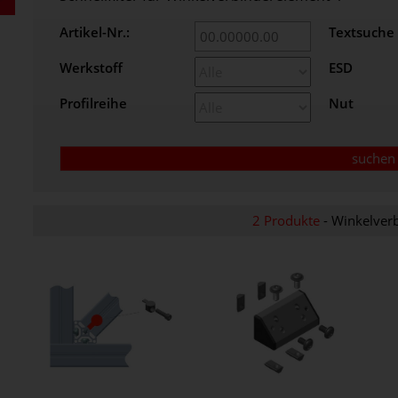
Artikel-Nr.:
Textsuche
Werkstoff
ESD
Profilreihe
Nut
2 Produkte
- Winkelver