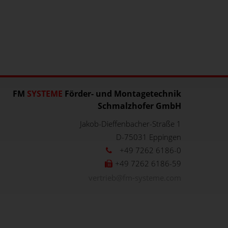
FM
SYSTEME
Förder- und Montagetechnik
Schmalzhofer GmbH
Jakob-Dieffenbacher-Straße 1
D-75031
Eppingen
+49 7262 6186-0
+49 7262 6186-59
vertrieb@fm-systeme.com