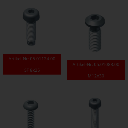
Artikel-Nr:
05.01124.00
Artikel-Nr:
05.01083.00
SF 8x25
M12x30