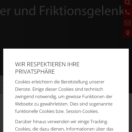
WIR RESPEKTIEREN IHRE
PRIVATSPHÄRE
Cookies erleichtern die Bereitstellung unserer
Dienste. Einige dieser Cookies sind technisch
zwingend notwendig, um gewisse Funktionen der
Webseite zu gewährleisten. Dies sind sogenannte
FM
SYSTEME
funktionelle Cookies bzw. Session-Cookies.
You are here:
Home
Produkte
Aluprofilsystem
Darüber hinaus verwenden wir einige Tracking-
Verbindungselemente
Schrauben
Cookies, die dazu dienen, Informationen über das