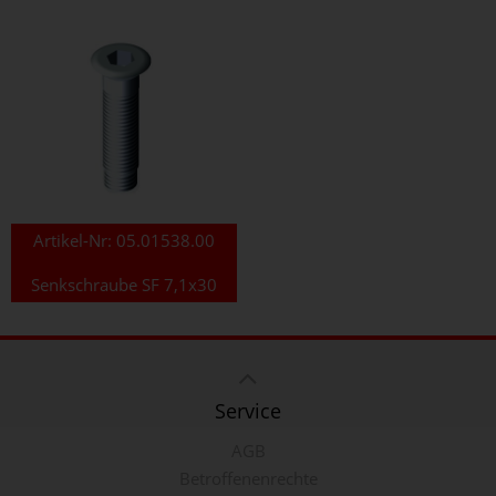
Artikel-Nr:
05.01538.00
Senkschraube SF 7,1x30
Service
AGB
Betroffenenrechte