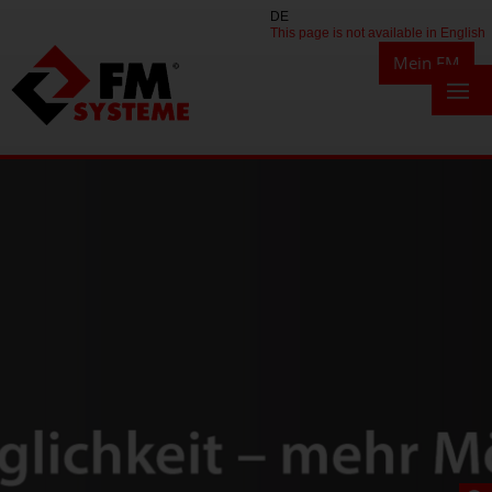
DE
This page is not available in English
Mein FM