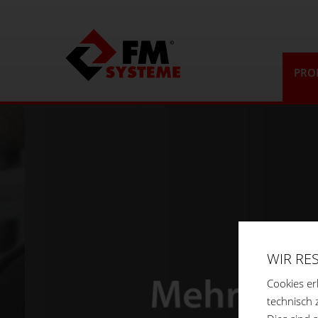
PRO
WIR RE
Cookies er
technisch 