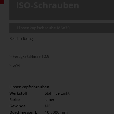
ISO-Schrauben
Linsenkopfschraube M6x30
Beschreibung:
> Festigkeitsklasse 10.9
> SW4
Linsenkopfschrauben
Werkstoff
Stahl, verzinkt
Farbe
silber
Gewinde
M6
Durchmesser k
10.5000 mm