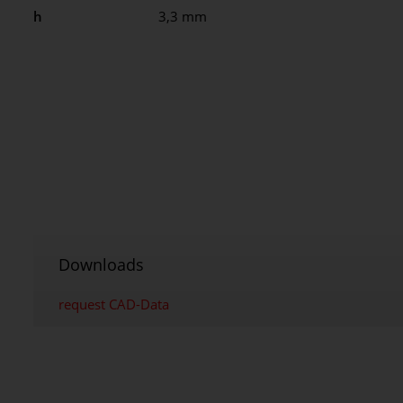
h
3,3 mm
Downloads
request CAD-Data