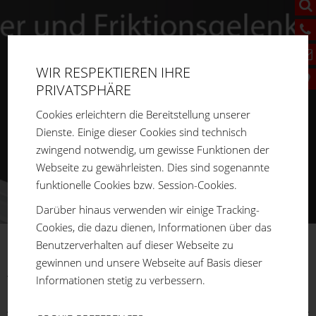
WIR RESPEKTIEREN IHRE
PRIVATSPHÄRE
Cookies erleichtern die Bereitstellung unserer
Dienste. Einige dieser Cookies sind technisch
zwingend notwendig, um gewisse Funktionen der
Webseite zu gewährleisten. Dies sind sogenannte
funktionelle Cookies bzw. Session-Cookies.
Darüber hinaus verwenden wir einige Tracking-
Cookies, die dazu dienen, Informationen über das
Benutzerverhalten auf dieser Webseite zu
FM
SYSTEME
gewinnen und unsere Webseite auf Basis dieser
You are here:
Home
Produkte
Aluprofilsystem
Informationen stetig zu verbessern.
Bodenelemente
Fundamentwinkel
Mit Befestigung