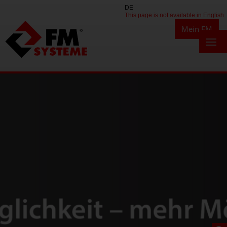
DE
This page is not available in English
Mein FM