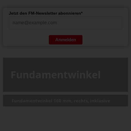
Jetzt den FM-Newsletter abonnieren*
Anmelden
Fundamentwinkel
Fundamentwinkel 160 mm, rechts, inklusive
Befestigung
05.01168.05