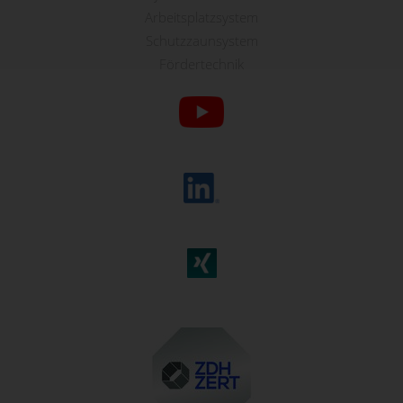
Arbeitsplatzsystem
Schutzzaunsystem
Fördertechnik