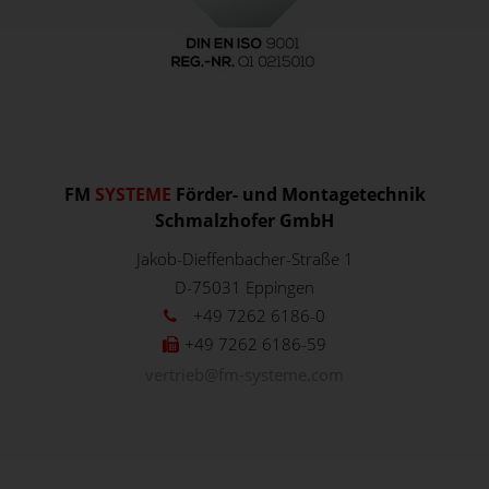
FM
SYSTEME
Förder- und Montagetechnik
Schmalzhofer GmbH
Jakob-Dieffenbacher-Straße 1
D-75031
Eppingen
+49 7262 6186-0
+49 7262 6186-59
vertrieb@fm-systeme.com