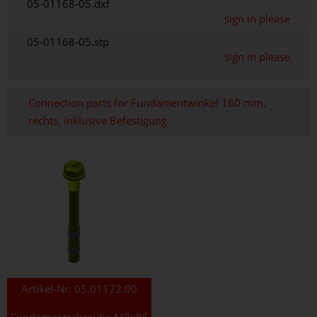
05-01168-05.dxf
sign in please
05-01168-05.stp
sign in please
Connection parts for Fundamentwinkel 160 mm,
rechts, inklusive Befestigung
Artikel-Nr:
05.01172.00
Fundamentschraube M8x86