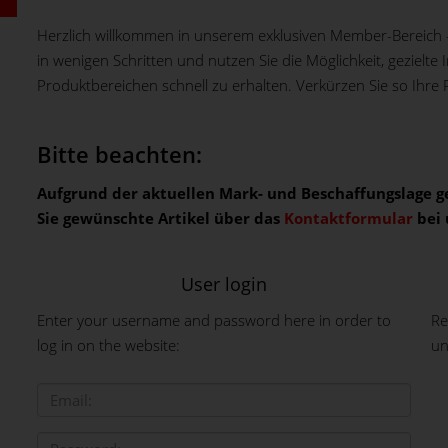
Herzlich willkommen in unserem exklusiven Member-Bereich -
in wenigen Schritten und nutzen Sie die Möglichkeit, gezielt
Produktbereichen schnell zu erhalten. Verkürzen Sie so Ihre
Bitte beachten:
Aufgrund der aktuellen Mark- und Beschaffungslage ge
Sie gewünschte Artikel über das
Kontaktformular
bei 
User login
Enter your username and password here in order to
Re
log in on the website:
un