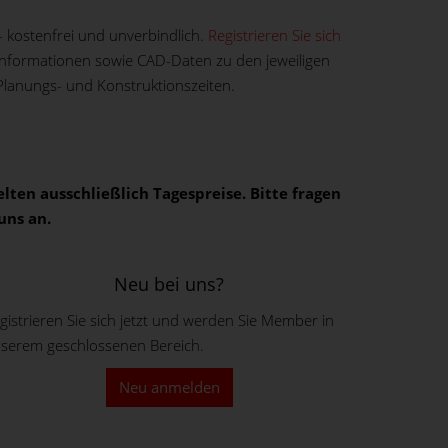
 kostenfrei und unverbindlich.
Registrieren Sie sich
e Informationen sowie CAD-Daten zu den jeweiligen
 Planungs- und Konstruktionszeiten.
lten ausschließlich Tagespreise. Bitte fragen
uns an.
Neu bei uns?
gistrieren Sie sich jetzt und werden Sie Member in
serem geschlossenen Bereich.
Neu anmelden