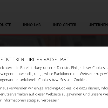
DUKTE
INNO-LAB
INFO-CENTER
UNTERNE
SPEKTIEREN IHRE PRIVATSPHÄRE
leichtern die Bereitstellung unserer Dienste. Einige dieser Cookies s
zwingend notwendig, um gewisse Funktionen der Webseite zu gewä
sogenannte funktionelle Cookies bzw. Session-Cookies.
naus verwenden wir einige Tracking-Cookies, die dazu dienen, Inf
enutzerverhalten auf dieser Webseite zu gewinnen und unsere We
er Informationen stetig zu verbessern.