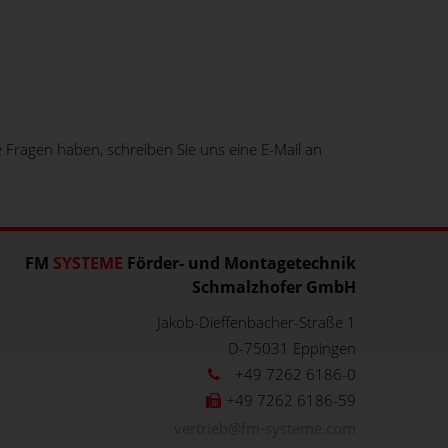
Fragen haben, schreiben Sie uns eine E-Mail an
FM
SYSTEME
Förder- und Montagetechnik
Schmalzhofer GmbH
Jakob-Dieffenbacher-Straße 1
D-75031
Eppingen
+49 7262 6186-0
+49 7262 6186-59
vertrieb@fm-systeme.com