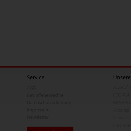
Service
Unsere
Aluprofi
AGB
ECO-Roh
Betroffenenrechte
Datenschutzerklärung
MySHAD
Impressum
Arbeitsp
Newsletter
Schutzz
Förderte