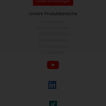
Cookie-Einstellungen
Unsere Produktbereiche
Aluprofilsystem
ECO-Rohrstecksystem
MySHADOWBOARD
Arbeitsplatzsystem
Schutzzaunsystem
Fördertechnik