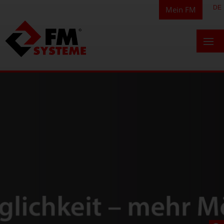
DE
Mein FM