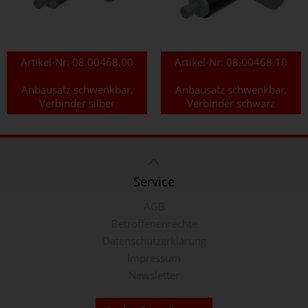
Artikel-Nr:
08.00468.00
Artikel-Nr:
08.00468.10
Anbausatz schwenkbar,
Anbausatz schwenkbar,
Verbinder silber
Verbinder schwarz
Service
AGB
Betroffenenrechte
Datenschutzerklärung
Impressum
Newsletter