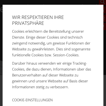
WIR RESPEKTIEREN IHRE
PRIVATSPHÄRE
Cookies erleichtern die Bereitstellung unserer
Dienste. Einige dieser Cookies sind technisch
zwingend notwendig, um gewisse Funktionen der
Webseite zu gewährleisten. Dies sind sogenannte
funktionelle Cookies bzw. Session-Cookies.
Darüber hinaus verwenden wir einige Tracking-
Cookies, die dazu dienen, Informationen über das
Benutzerverhalten auf dieser Webseite zu
gewinnen und unsere Webseite auf Basis dieser
FM
SYSTEME
Informationen stetig zu verbessern.
Sie sind hier:
Home
Produkte
ECO-Rohrstecksystem
Zubehör
Werkzeughalter
COOKIE-EINSTELLUNGEN