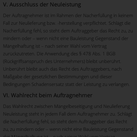
V. Ausschluss der Neuleistung
Der Auftragnehmer ist im Rahmen der Nacherfüllung in keinem
Fall zur Neulieferung bzw. -herstellung verpflichtet. Schlägt die
Nacherfüllung fehl, so steht dem Auftraggeber das Recht zu, zu
mindern oder – wenn nicht eine Bauleistung Gegenstand der
Mängelhaftung ist – nach seiner Wahl vom Vertrag
zurückzutreten. Die Anwendung des § 478 Abs. 1 BGB
(Rückgriffsanspruch des Unternehmers) bleibt unberührt.
Unberührt bleibt auch das Recht des Auftraggebers, nach
Maßgabe der gesetzlichen Bestimmungen und dieser
Bedingungen Schadensersatz statt der Leistung zu verlangen.
VI. Wahlrecht beim Auftragnehmer
Das Wahlrecht zwischen Mängelbeseitigung und Neulieferung
Neuleistung steht in jedem Fall dem Auftragnehmer zu. Schlägt
die Nacherfüllung fehl, so steht dem Auftraggeber das Recht
zu, zu mindern oder – wenn nicht eine Bauleistung Gegenstand
der Mängelhaftung ist – nach seiner Wahl vom Vertrag