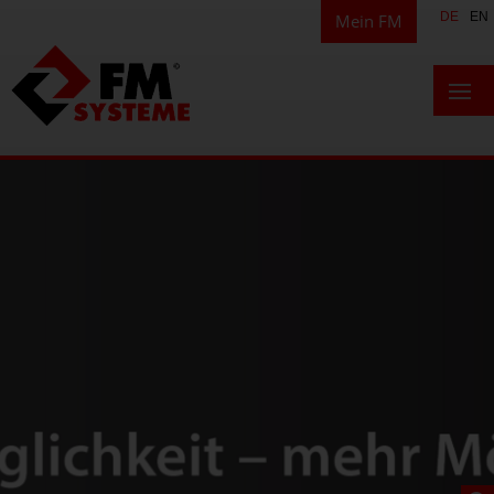
DE
EN
Mein FM