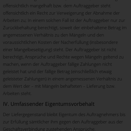
offensichtlich mangelhaft bzw. dem Auftraggeber steht
offensichtlich ein Recht zur Verweigerung der Abnahme der
Arbeiten zu; In einem solchen Fall ist der Auftraggeber nur zur
Zurückbehaltung berechtigt, soweit der einbehaltene Betrag im
angemessenen Verhältnis zu den Mängeln und den
voraussichtlichen Kosten der Nacherfüllung (insbesondere
einer Mangelbeseitigung) steht. Der Auftraggeber ist nicht
berechtigt, Ansprüche und Rechte wegen Mängeln geltend zu
machen, wenn der Auftraggeber fällige Zahlungen nicht
geleistet hat und der fällige Betrag (einschließlich etwaig
geleisteter Zahlungen) in einem angemessenen Verhältnis zu
dem Wert der – mit Mängeln behafteten – Lieferung bzw.
Arbeiten steht.
IV. Umfassender Eigentumsvorbehalt
Der Liefergegenstand bleibt Eigentum des Auftragnehmers bis
zur Erfüllung sämtlicher ihm gegen den Auftraggeber aus der
Geschäftsverbindung zustehenden Ansprüche.