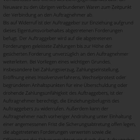
Neuware zu den übrigen verbundenen Waren zum Zeitpunkt
der Verbindung an den Auftragnehmer ab.
Bis auf Widerruf ist der Auftraggeber zur Einziehung aufgrund
dieses Eigentumsvorbehaltes abgetretenen Forderungen
befugt. Der Auftraggeber wird auf die abgetretenen
Forderungen geleistete Zahlungen bis zur Höhe der
gesicherten Forderung unverzüglich an den Auftragnehmer
weiterleiten. Bei Vorliegen eines wichtigen Grundes,
insbesondere bei Zahlungsverzug, Zahlungseinstellung,
Eröffnung eines Insolvenzverfahrens, Wechselprotest oder
begründeten Anhaltspunkten für eine Überschuldung oder
drohende Zahlungsunfähigkeit des Auftraggebers, ist der
Auftragnehmer berechtigt, die Einziehungsbefugnis des
Auftraggebers zu widerrufen. Außerdem kann der
Auftragnehmer nach vorheriger Androhung unter Einhaltung
einer angemessenen Frist die Sicherungsabtretung offen legen,
die abgetretenen Forderungen verwerten sowie die
Offenlegung der Sicherungsabtretung durch den Auftraggeber