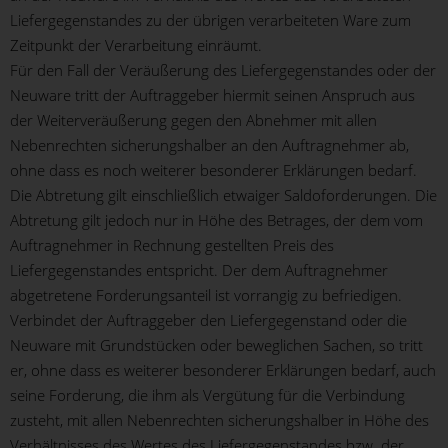
Liefergegenstandes zu der übrigen verarbeiteten Ware zum
Zeitpunkt der Verarbeitung einräumt.
Für den Fall der Veräußerung des Liefergegenstandes oder der
Neuware tritt der Auftraggeber hiermit seinen Anspruch aus
der Weiterveräußerung gegen den Abnehmer mit allen
Nebenrechten sicherungshalber an den Auftragnehmer ab,
ohne dass es noch weiterer besonderer Erklärungen bedarf.
Die Abtretung gilt einschließlich etwaiger Saldoforderungen. Die
Abtretung gilt jedoch nur in Höhe des Betrages, der dem vom
Auftragnehmer in Rechnung gestellten Preis des
Liefergegenstandes entspricht. Der dem Auftragnehmer
abgetretene Forderungsanteil ist vorrangig zu befriedigen.
Verbindet der Auftraggeber den Liefergegenstand oder die
Neuware mit Grundstücken oder beweglichen Sachen, so tritt
er, ohne dass es weiterer besonderer Erklärungen bedarf, auch
seine Forderung, die ihm als Vergütung für die Verbindung
zusteht, mit allen Nebenrechten sicherungshalber in Höhe des
Verhältnisses des Wertes des Liefergegenstandes bzw. der