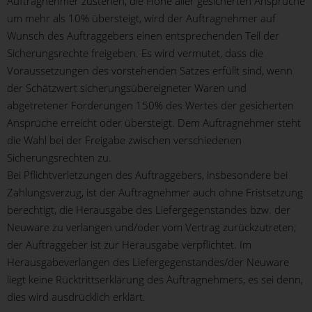
Auftragnehmer zustehen, die Höhe aller gesicherten Ansprüche
um mehr als 10% übersteigt, wird der Auftragnehmer auf
Wunsch des Auftraggebers einen entsprechenden Teil der
Sicherungsrechte freigeben. Es wird vermutet, dass die
Voraussetzungen des vorstehenden Satzes erfüllt sind, wenn
der Schätzwert sicherungsübereigneter Waren und
abgetretener Forderungen 150% des Wertes der gesicherten
Ansprüche erreicht oder übersteigt. Dem Auftragnehmer steht
die Wahl bei der Freigabe zwischen verschiedenen
Sicherungsrechten zu.
Bei Pflichtverletzungen des Auftraggebers, insbesondere bei
Zahlungsverzug, ist der Auftragnehmer auch ohne Fristsetzung
berechtigt, die Herausgabe des Liefergegenstandes bzw. der
Neuware zu verlangen und/oder vom Vertrag zurückzutreten;
der Auftraggeber ist zur Herausgabe verpflichtet. Im
Herausgabeverlangen des Liefergegenstandes/der Neuware
liegt keine Rücktrittserklärung des Auftragnehmers, es sei denn,
dies wird ausdrücklich erklärt.