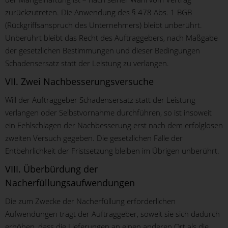
zurückzutreten. Die Anwendung des § 478 Abs. 1 BGB
(Rückgriffsanspruch des Unternehmers) bleibt unberührt.
Unberührt bleibt das Recht des Auftraggebers, nach Maßgabe
der gesetzlichen Bestimmungen und dieser Bedingungen
Schadensersatz statt der Leistung zu verlangen.
VII. Zwei Nachbesserungsversuche
Will der Auftraggeber Schadensersatz statt der Leistung
verlangen oder Selbstvornahme durchführen, so ist insoweit
ein Fehlschlagen der Nachbesserung erst nach dem erfolglosen
zweiten Versuch gegeben. Die gesetzlichen Fälle der
Entbehrlichkeit der Fristsetzung bleiben im Übrigen unberührt.
VIII. Überbürdung der
Nacherfüllungsaufwendungen
Die zum Zwecke der Nacherfüllung erforderlichen
Aufwendungen trägt der Auftraggeber, soweit sie sich dadurch
erhöhen, dass die Lieferungen an einen anderen Ort als die