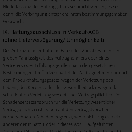
Niederlassung des Auftraggebers verbracht werden, es sei
denn, die Verbringung entspricht ihrem bestimmungsgemäßen
Gebrauch.
IX. Haftungsausschluss in Verkauf-AGB
(ohne Lieferverzögerung/ Unmöglichkeit)
Der Auftragnehmer haftet in Fällen des Vorsatzes oder der
groben Fahrlässigkeit des Auftragnehmers oder eines
Vertreters oder Erfüllungsgehilfen nach den gesetzlichen
Bestimmungen. Im Übrigen haftet der Auftragnehmer nur nach
dem Produkthaftungsgesetz, wegen der Verletzung des
Lebens, des Körpers oder der Gesundheit oder wegen der
schuldhaften Verletzung wesentlicher Vertragspflichten. Der
Schadensersatzanspruch für die Verletzung wesentlicher
Vertragspflichten ist jedoch auf den vertragstypischen,
vorhersehbaren Schaden begrenzt, wenn nicht zugleich ein
anderer der in Satz 1 oder 2 dieses Abs. 1 aufgeführten
Ausnahmefälle vorliegt. Die Haftung des Auftragnehmers ist