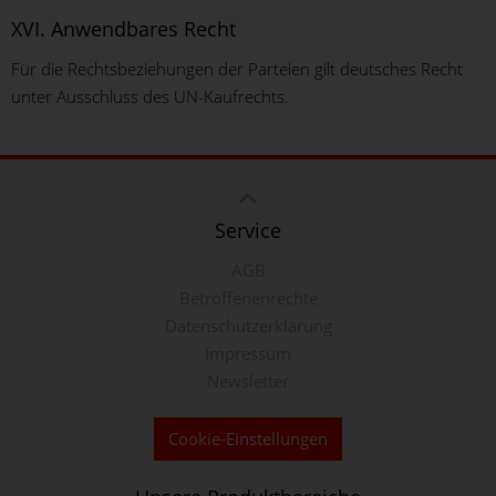
XVI. Anwendbares Recht
Für die Rechtsbeziehungen der Parteien gilt deutsches Recht
unter Ausschluss des UN-Kaufrechts.
Service
AGB
Betroffenenrechte
Datenschutzerklärung
Impressum
Newsletter
Cookie-Einstellungen