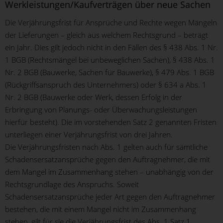
Werkleistungen/Kaufverträgen über neue Sachen
Die Verjährungsfrist für Ansprüche und Rechte wegen Mängeln
der Lieferungen – gleich aus welchem Rechtsgrund – beträgt
ein Jahr. Dies gilt jedoch nicht in den Fällen des § 438 Abs. 1 Nr.
1 BGB (Rechtsmängel bei unbeweglichen Sachen), § 438 Abs. 1
Nr. 2 BGB (Bauwerke, Sachen für Bauwerke), § 479 Abs. 1 BGB
(Rückgriffsanspruch des Unternehmers) oder § 634 a Abs. 1
Nr. 2 BGB (Bauwerke oder Werk, dessen Erfolg in der
Erbringung von Planungs- oder Überwachungsleistungen
hierfür besteht). Die im vorstehenden Satz 2 genannten Fristen
unterliegen einer Verjährungsfrist von drei Jahren.
Die Verjährungsfristen nach Abs. 1 gelten auch für sämtliche
Schadensersatzansprüche gegen den Auftragnehmer, die mit
dem Mangel im Zusammenhang stehen – unabhängig von der
Rechtsgrundlage des Anspruchs. Soweit
Schadensersatzansprüche jeder Art gegen den Auftragnehmer
bestehen, die mit einem Mangel nicht im Zusammenhang
stehen, gilt für sie die Verjährungsfrist des Abs. 1 Satz 1.