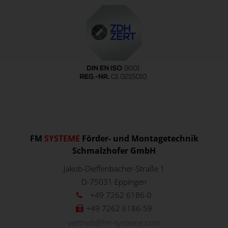
FM
SYSTEME
Förder- und Montagetechnik
Schmalzhofer GmbH
Jakob-Dieffenbacher-Straße 1
D-75031
Eppingen
+49 7262 6186-0
+49 7262 6186-59
vertrieb@fm-systeme.com