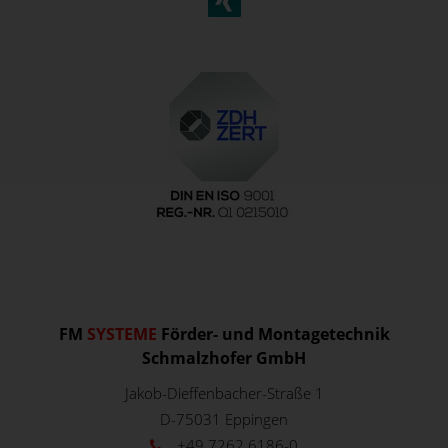
FM
SYSTEME
Förder- und Montagetechnik
Schmalzhofer GmbH
Jakob-Dieffenbacher-Straße 1
D-75031
Eppingen
+49 7262 6186-0