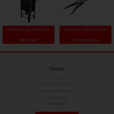
Artikel-Nr:
08.00453.01
Artikel-Nr:
08.00673.00
Metallsäge
Montagezange
Service
AGB
Betroffenenrechte
Datenschutzerklärung
Impressum
Newsletter