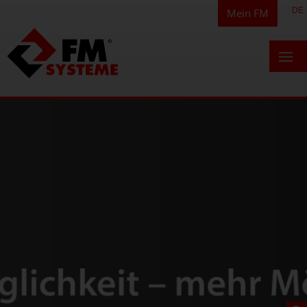
DE
Mein FM