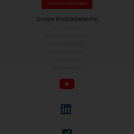
Cookie-Einstellungen
Unsere Produktbereiche
Aluprofilsystem
ECO-Rohrstecksystem
MySHADOWBOARD
Arbeitsplatzsystem
Schutzzaunsystem
Fördertechnik