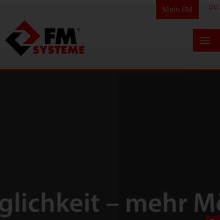
DE
Mein FM