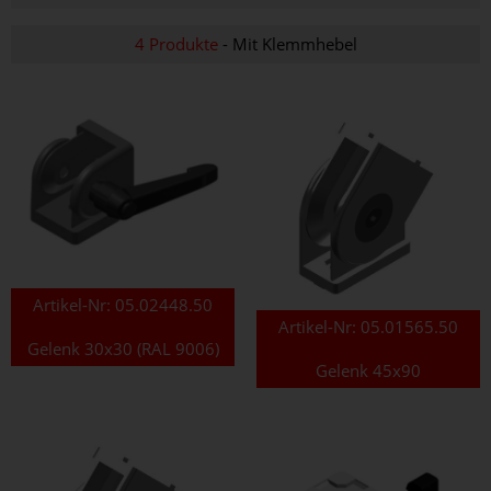
4 Produkte
- Mit Klemmhebel
Artikel-Nr:
05.02448.50
Artikel-Nr:
05.01565.50
Gelenk 30x30 (RAL 9006)
Gelenk 45x90