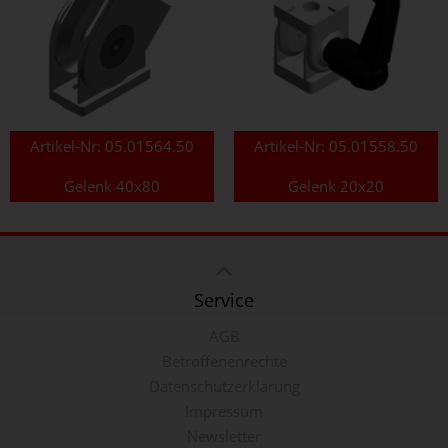
Artikel-Nr:
05.01564.50
Artikel-Nr:
05.01558.50
Gelenk 40x80
Gelenk 20x20
Service
AGB
Betroffenenrechte
Datenschutzerklärung
Impressum
Newsletter