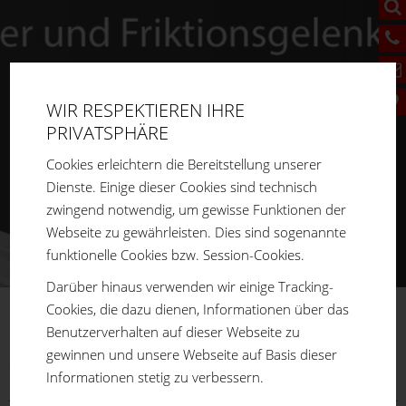
WIR RESPEKTIEREN IHRE
PRIVATSPHÄRE
Cookies erleichtern die Bereitstellung unserer
Dienste. Einige dieser Cookies sind technisch
zwingend notwendig, um gewisse Funktionen der
Webseite zu gewährleisten. Dies sind sogenannte
funktionelle Cookies bzw. Session-Cookies.
Darüber hinaus verwenden wir einige Tracking-
Cookies, die dazu dienen, Informationen über das
Benutzerverhalten auf dieser Webseite zu
FM
SYSTEME
gewinnen und unsere Webseite auf Basis dieser
Sie sind hier:
Home
Produkte
Aluprofilsystem
Winkel /
Informationen stetig zu verbessern.
Gelenke
Gelenke
Mit Klemmhebel