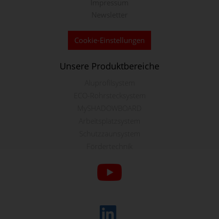
Impressum
Newsletter
Cookie-Einstellungen
Unsere Produktbereiche
Aluprofilsystem
ECO-Rohrstecksystem
MySHADOWBOARD
Arbeitsplatzsystem
Schutzzaunsystem
Fördertechnik