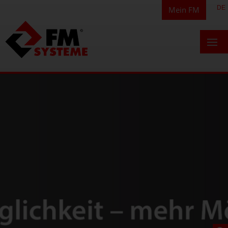
DE
Mein FM