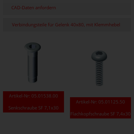
CAD-Daten anfordern
Verbindungsteile für Gelenk 40x80, mit Klemmhebel
Artikel-Nr:
05.01538.00
Artikel-Nr:
05.01125.50
Senkschraube SF 7,1x30
Flachkopfschraube SF 7,4x30