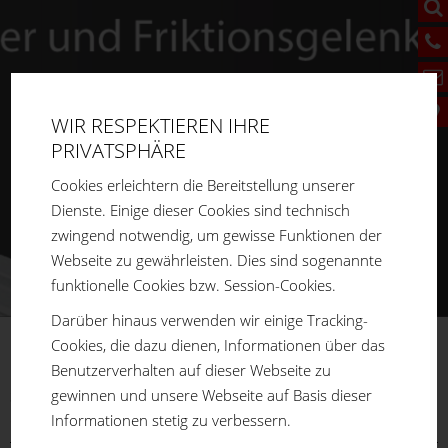
WIR RESPEKTIEREN IHRE
PRIVATSPHÄRE
Cookies erleichtern die Bereitstellung unserer
Dienste. Einige dieser Cookies sind technisch
zwingend notwendig, um gewisse Funktionen der
Webseite zu gewährleisten. Dies sind sogenannte
funktionelle Cookies bzw. Session-Cookies.
Darüber hinaus verwenden wir einige Tracking-
Cookies, die dazu dienen, Informationen über das
FM
SYSTEME
Benutzerverhalten auf dieser Webseite zu
gewinnen und unsere Webseite auf Basis dieser
Sie sind hier:
Home
Produkte
Aluprofilsystem
Winkel /
Informationen stetig zu verbessern.
Gelenke
Gelenke
Mit Klemmhebel