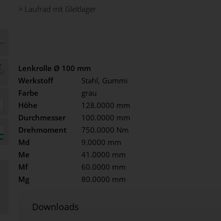
> Laufrad mit Gleitlager
Lenkrolle Ø 100 mm
Werkstoff
Stahl, Gummi
Farbe
grau
Höhe
128.0000 mm
Durchmesser
100.0000 mm
Drehmoment
750.0000 Nm
Md
9.0000 mm
Me
41.0000 mm
Mf
60.0000 mm
Mg
80.0000 mm
Downloads