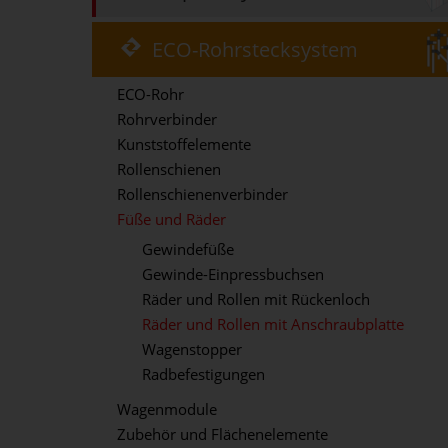
ECO-Rohrstecksystem
ECO-Rohr
Rohrverbinder
Kunststoffelemente
Rollenschienen
Rollenschienenverbinder
Füße und Räder
Gewindefüße
Gewinde-Einpressbuchsen
Räder und Rollen mit Rückenloch
Räder und Rollen mit Anschraubplatte
Wagenstopper
Radbefestigungen
Wagenmodule
Zubehör und Flächenelemente