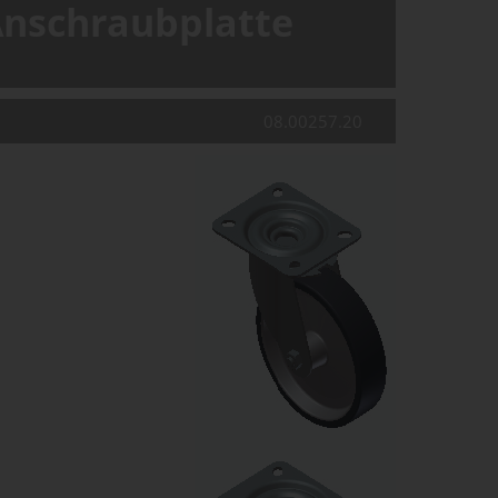
Anschraubplatte
08.00257.20