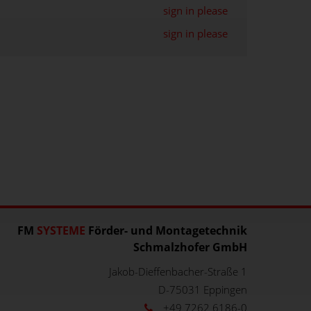
sign in please
sign in please
FM
SYSTEME
Förder- und Montagetechnik
Schmalzhofer GmbH
Jakob-Dieffenbacher-Straße 1
D-75031
Eppingen
+49 7262 6186-0