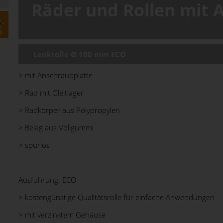
Räder und Rollen mit 
Lenkrolle Ø 100 mm ECO
> mit Anschraubplatte
> Rad mit Gleitlager
> Radkörper aus Polypropylen
> Belag aus Vollgummi
> spurlos
Ausführung: ECO
> kostengünstige Qualitätsrolle für einfache Anwendungen
> mit verzinktem Gehäuse