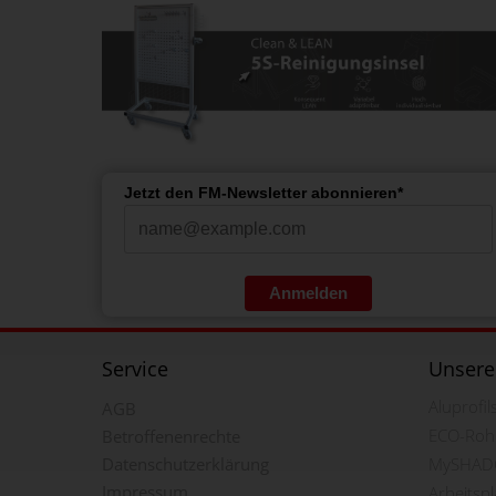
Jetzt den FM-Newsletter abonnieren*
Anmelden
Service
Unsere
Aluprofi
AGB
ECO-Roh
Betroffenenrechte
Datenschutzerklärung
MySHAD
Impressum
Arbeitsp