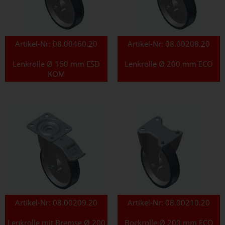
Artikel-Nr:
08.00460.20
Artikel-Nr:
08.00208.20
Lenkrolle Ø 160 mm ESD
Lenkrolle Ø 200 mm ECO
KOM
Artikel-Nr:
08.00209.20
Artikel-Nr:
08.00210.20
Lenkrolle mit Bremse Ø 200
Bockrolle Ø 200 mm ECO