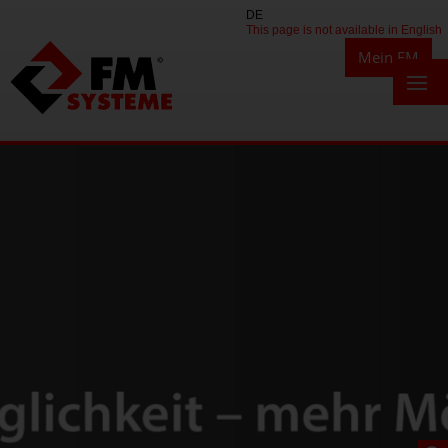
DE
This page is not available in English
Mein FM