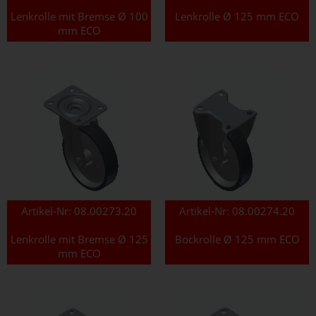
Lenkrolle mit Bremse Ø 100
Lenkrolle Ø 125 mm ECO
mm ECO
Artikel-Nr:
08.00273.20
Artikel-Nr:
08.00274.20
Lenkrolle mit Bremse Ø 125
Bockrolle Ø 125 mm ECO
mm ECO