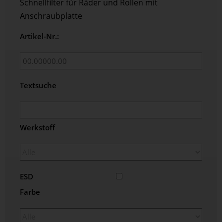
Schnellfilter für Räder und Rollen mit
Anschraubplatte
Artikel-Nr.:
Textsuche
Werkstoff
ESD
Farbe