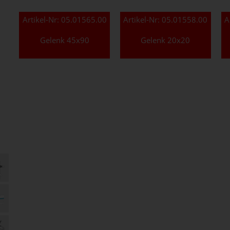
Artikel-Nr:
05.01565.00
Artikel-Nr:
05.01558.00
A
Gelenk 45x90
Gelenk 20x20