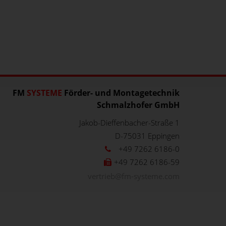
FM
SYSTEME
Förder- und Montagetechnik
Schmalzhofer GmbH
Jakob-Dieffenbacher-Straße 1
D-75031
Eppingen
+49 7262 6186-0
+49 7262 6186-59
vertrieb@fm-systeme.com