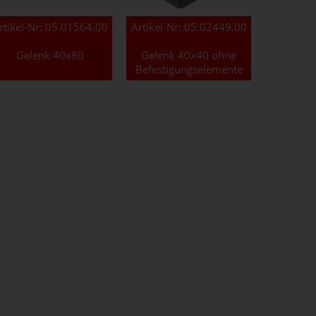
rtikel-Nr:
05.01564.00
Artikel-Nr:
05.02449.00
Gelenk 40x80
Gelenk 40x40 ohne
Befestigungselemente