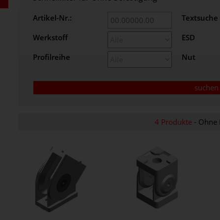
Artikel-Nr.:
Textsuche
Werkstoff
ESD
Profilreihe
Nut
4 Produkte
- Ohne 