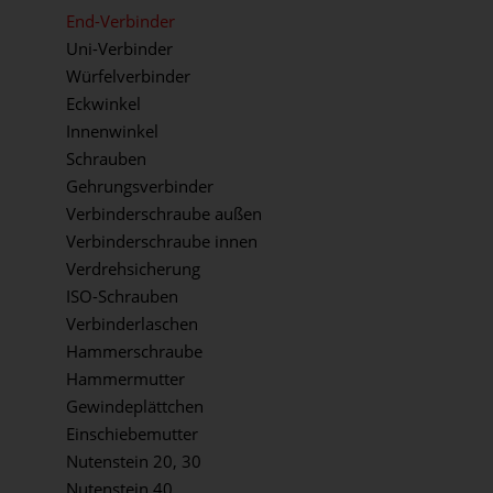
End-Verbinder
Uni-Verbinder
Würfelverbinder
Eckwinkel
Innenwinkel
Schrauben
Gehrungsverbinder
Verbinderschraube außen
Verbinderschraube innen
Verdrehsicherung
ISO-Schrauben
Verbinderlaschen
Hammerschraube
Hammermutter
Gewindeplättchen
Einschiebemutter
Nutenstein 20, 30
Nutenstein 40