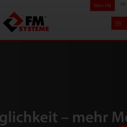
DE
Mein FM