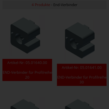
4 Produkte
- End-Verbinder
Artikel-Nr:
05.01640.00
Artikel-Nr:
05.01641.00
END-Verbinder für Profilreihe
20
END-Verbinder für Profilreihe
30