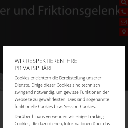
WIR RESPEKTIEREN IHRE
PRIVATSPHÄRE
Cookies erleichtern die Bereitstellung unserer
Dienste. Einige dieser Cookies sind technisch
zwingend notwendig, um gewisse Funktionen der
Webseite zu gewährleisten. Dies sind sogenannte
FM
SYSTEME
funktionelle Cookies bzw. Session-Cookies.
Sie sind hier:
Home
Produkte
Aluprofilsystem
Darüber hinaus verwenden wir einige Tracking-
Verbindungselemente
End-Verbinder
Cookies, die dazu dienen, Informationen über das