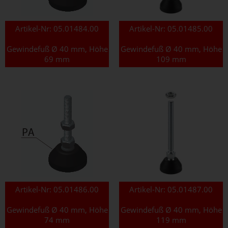
Artikel-Nr:
05.01484.00
Artikel-Nr:
05.01485.00
Gewindefuß Ø 40 mm, Höhe
Gewindefuß Ø 40 mm, Höhe
69 mm
109 mm
Artikel-Nr:
05.01486.00
Artikel-Nr:
05.01487.00
Gewindefuß Ø 40 mm, Höhe
Gewindefuß Ø 40 mm, Höhe
74 mm
119 mm