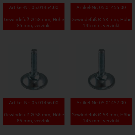
Artikel-Nr:
05.01454.00
Artikel-Nr:
05.01455.00
Gewindefuß Ø 58 mm, Höhe
Gewindefuß Ø 58 mm, Höhe
85 mm, verzinkt
145 mm, verzinkt
Artikel-Nr:
05.01456.00
Artikel-Nr:
05.01457.00
Gewindefuß Ø 58 mm, Höhe
Gewindefuß Ø 58 mm, Höhe
85 mm, verzinkt
145 mm, verzinkt