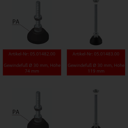
Artikel-Nr:
05.01482.00
Artikel-Nr:
05.01483.00
Gewindefuß Ø 30 mm, Höhe
Gewindefuß Ø 30 mm, Höhe
74 mm
119 mm