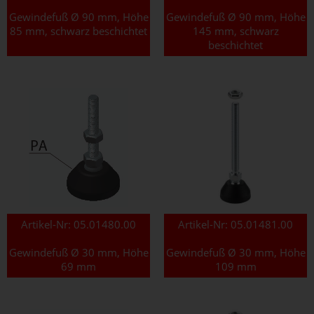
Gewindefuß Ø 90 mm, Höhe
Gewindefuß Ø 90 mm, Höhe
85 mm, schwarz beschichtet
145 mm, schwarz
beschichtet
Artikel-Nr:
05.01480.00
Artikel-Nr:
05.01481.00
Gewindefuß Ø 30 mm, Höhe
Gewindefuß Ø 30 mm, Höhe
69 mm
109 mm