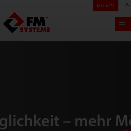
DE
Mein FM