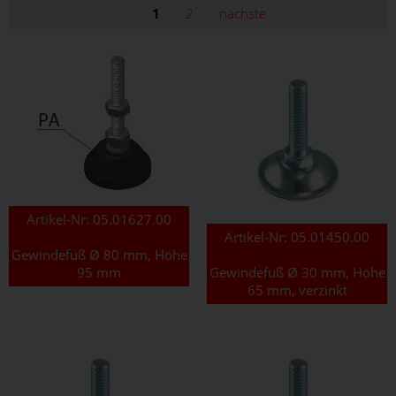
1
2
nächste
Artikel-Nr:
05.01627.00
Artikel-Nr:
05.01450.00
Gewindefuß Ø 80 mm, Höhe
95 mm
Gewindefuß Ø 30 mm, Höhe
65 mm, verzinkt