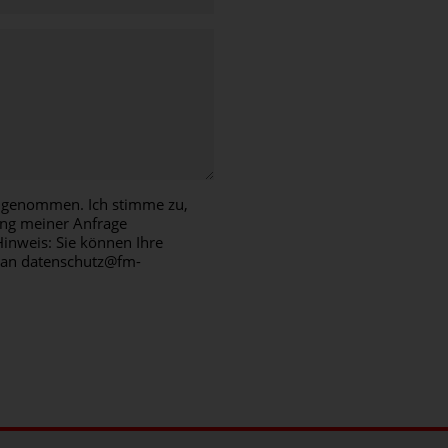
s genommen. Ich stimme zu,
ng meiner Anfrage
inweis: Sie können Ihre
il an datenschutz@fm-