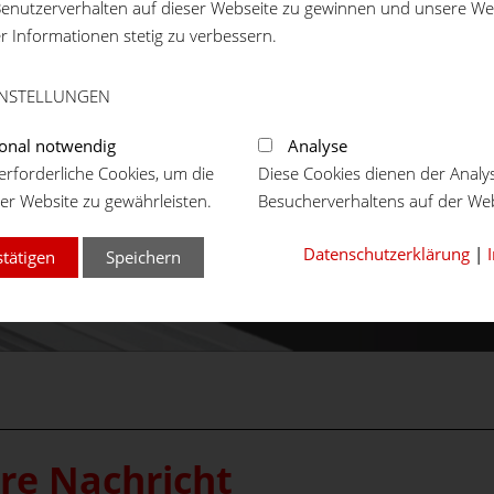
enutzerverhalten auf dieser Webseite zu gewinnen und unsere We
er Informationen stetig zu verbessern.
INSTELLUNGEN
onal notwendig
Analyse
rforderliche Cookies, um die
Diese Cookies dienen der Analy
er Website zu gewährleisten.
Besucherverhaltens auf der Web
Datenschutzerklärung
|
stätigen
Speichern
hre Nachricht