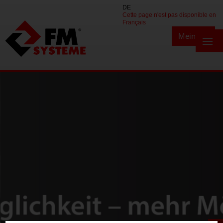
DE
Cette page n'est pas disponible en
Français
Mein FM