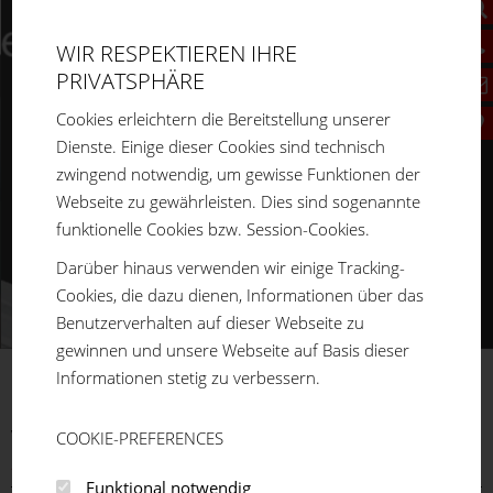
WIR RESPEKTIEREN IHRE
PRIVATSPHÄRE
Cookies erleichtern die Bereitstellung unserer
Dienste. Einige dieser Cookies sind technisch
zwingend notwendig, um gewisse Funktionen der
Webseite zu gewährleisten. Dies sind sogenannte
funktionelle Cookies bzw. Session-Cookies.
Darüber hinaus verwenden wir einige Tracking-
Cookies, die dazu dienen, Informationen über das
Benutzerverhalten auf dieser Webseite zu
gewinnen und unsere Webseite auf Basis dieser
Informationen stetig zu verbessern.
FM
SYSTEME
Vous êtes ici:
Accueil
Produkte
Aluprofilsystem
Profilreihe
COOKIE-PREFERENCES
20
Funktional notwendig