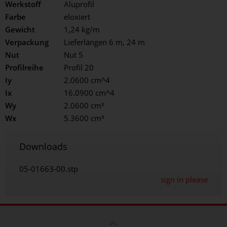
Werkstoff
Aluprofil
Farbe
eloxiert
Gewicht
1,24 kg/m
Verpackung
Lieferlängen 6 m, 24 m
Nut
Nut 5
Profilreihe
Profil 20
Iy
2.0600 cm^4
Ix
16.0900 cm^4
Wy
2.0600 cm³
Wx
5.3600 cm³
Downloads
05-01663-00.stp
sign in please