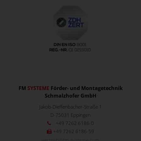
FM
SYSTEME
Förder- und Montagetechnik
Schmalzhofer GmbH
Jakob-Dieffenbacher-Straße 1
D-75031
Eppingen
+49 7262 6186-0
+49 7262 6186-59
vertrieb@fm-systeme.com