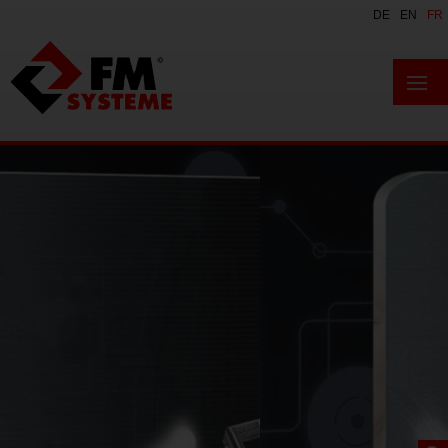
DE
EN
FR