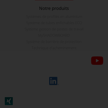
Notre produits
Systèmes de profilés en aluminium
Système de tubes enfichables ECO
Système gestion de postes de travail
MySHADOWBOARD
Système de barrière de protection
Technique d'acheminement