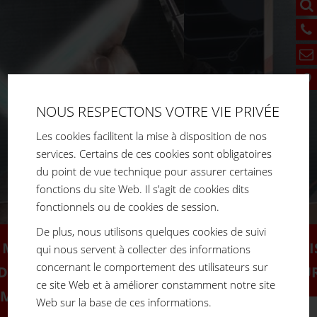
NOUS RESPECTONS VOTRE VIE PRIVÉE
Les cookies facilitent la mise à disposition de nos
services. Certains de ces cookies sont obligatoires
du point de vue technique pour assurer certaines
fonctions du site Web. Il s’agit de cookies dits
fonctionnels ou de cookies de session.
De plus, nous utilisons quelques cookies de suivi
"MON APPRENTISSAGE CHEZ FM SYSTEME
qui nous servent à collecter des informations
concernant le comportement des utilisateurs sur
ASSURE LA SÉCURITÉ DE MON AVENIR."
ce site Web et à améliorer constamment notre site
Web sur la base de ces informations.