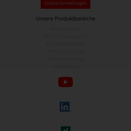
Cookie-Einstellungen
Unsere Produktbereiche
Aluprofilsystem
ECO-Rohrstecksystem
MySHADOWBOARD
Arbeitsplatzsystem
Schutzzaunsystem
Fördertechnik