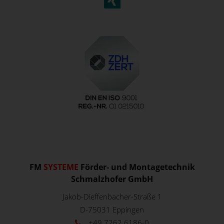
FM
SYSTEME
Förder- und Montagetechnik
Schmalzhofer GmbH
Jakob-Dieffenbacher-Straße 1
D-75031
Eppingen
+49 7262 6186-0