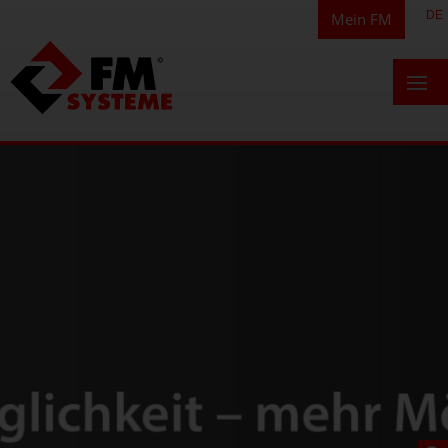
DE
Mein FM