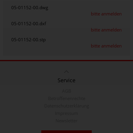
05-01152-00.dwg
bitte anmelden
05-01152-00.dxf
bitte anmelden
05-01152-00.stp
bitte anmelden
Service
AGB
Betroffenenrechte
Datenschutzerklärung
Impressum
Newsletter