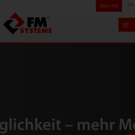
DE
Mein FM