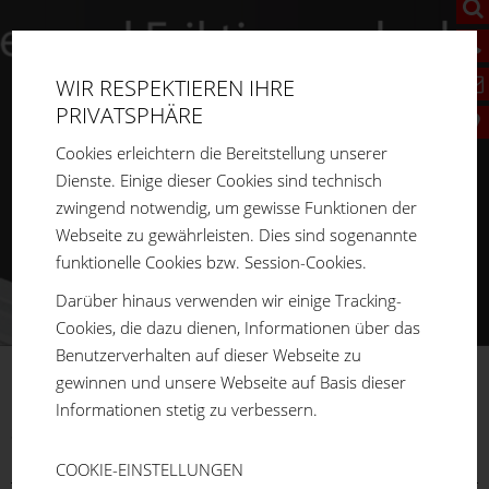
WIR RESPEKTIEREN IHRE
PRIVATSPHÄRE
Cookies erleichtern die Bereitstellung unserer
Dienste. Einige dieser Cookies sind technisch
zwingend notwendig, um gewisse Funktionen der
Webseite zu gewährleisten. Dies sind sogenannte
funktionelle Cookies bzw. Session-Cookies.
Darüber hinaus verwenden wir einige Tracking-
Cookies, die dazu dienen, Informationen über das
Benutzerverhalten auf dieser Webseite zu
gewinnen und unsere Webseite auf Basis dieser
FM
SYSTEME
Informationen stetig zu verbessern.
Sie sind hier:
Home
Produkte
Aluprofilsystem
Bodenelemente
Transport- und Fußplatten
Zubehör
COOKIE-EINSTELLUNGEN