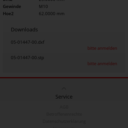
Gewinde
M10
Hoe2
62.0000 mm
Downloads
05-01447-00.dxf
bitte anmelden
05-01447-00.stp
bitte anmelden
Service
AGB
Betroffenenrechte
Datenschutzerklärung