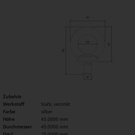
05.01447.00
Zubehör
Werkstoff
Stahl, verzinkt
Farbe
silber
Höhe
45.0000 mm
Durchmesser
45.0000 mm
Dm2
25.0000 mm