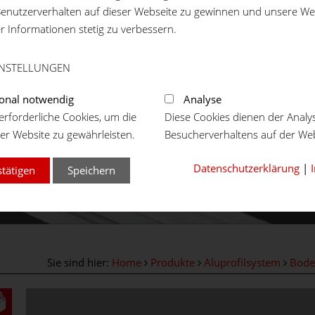
enutzerverhalten auf dieser Webseite zu gewinnen und unsere We
er Informationen stetig zu verbessern.
INSTELLUNGEN
onal notwendig
Analyse
rforderliche Cookies, um die
Diese Cookies dienen der Analy
er Website zu gewährleisten.
Besucherverhaltens auf der Web
Datenschutzerklärung
|
stätigen
Speichern
Sie sind hier:
Home
Produkte
Aluprofilsystem
Bode