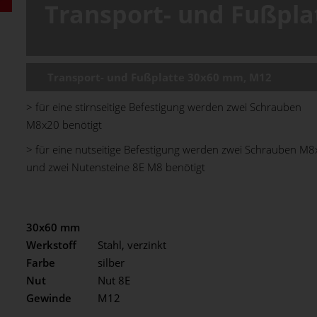
Transport- und Fußpla
Transport- und Fußplatte 30x60 mm, M12
> für eine stirnseitige Befestigung werden zwei Schrauben
M8x20 benötigt
> für eine nutseitige Befestigung werden zwei Schrauben M
und zwei Nutensteine 8E M8 benötigt
30x60 mm
Werkstoff
Stahl, verzinkt
Farbe
silber
Nut
Nut 8E
Gewinde
M12