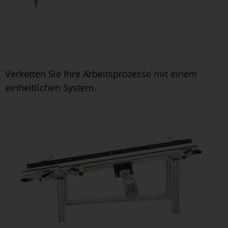
Verketten Sie Ihre Arbeitsprozesse mit einem
einheitlichen System.
S
S
m