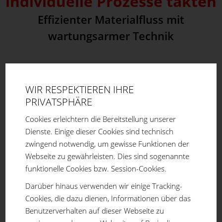
individuelle Prozesse takten
Effizienter Materialfluss mit
wartungsarmer Technik
Gestalten Sie innerbetriebliche Prozesse, und wandeln Sie
Wartezeiten in Wertschöpfung
WIR RESPEKTIEREN IHRE
um – auch wenn Sie keine Planungsabteilung haben.
PRIVATSPHÄRE
Cookies erleichtern die Bereitstellung unserer
Dienste. Einige dieser Cookies sind technisch
zwingend notwendig, um gewisse Funktionen der
Webseite zu gewährleisten. Dies sind sogenannte
funktionelle Cookies bzw. Session-Cookies.
Darüber hinaus verwenden wir einige Tracking-
Cookies, die dazu dienen, Informationen über das
Benutzerverhalten auf dieser Webseite zu