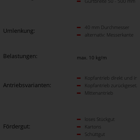
Gurtbreite 50 - 500 mm
40 mm Durchmesser
Umlenkung:
alternativ: Messerkante
Belastungen:
max. 10 kg/m
Kopfantrieb direkt und ind
Antriebsvarianten:
Kopfantrieb zurückgesetzt
Mittenantrieb
loses Stückgut
Fördergut:
Kartons
Schüttgut